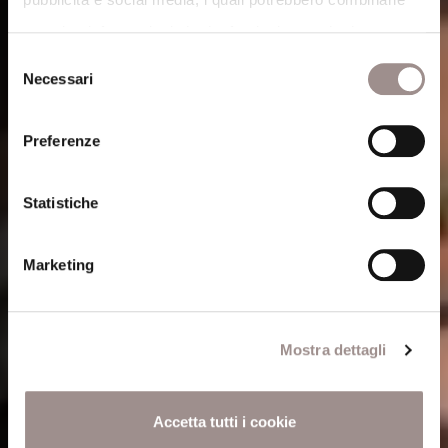
con altre informazioni che ha fornito loro o che hanno
Selezione
raccolto dal suo utilizzo dei loro servizi.
Necessari
del
Cookie Policy
.
consenso
Preferenze
Statistiche
Marketing
Mostra dettagli
Accetta tutti i cookie