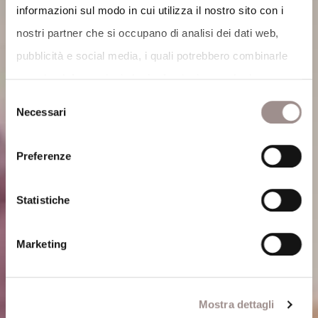
informazioni sul modo in cui utilizza il nostro sito con i
nostri partner che si occupano di analisi dei dati web,
pubblicità e social media, i quali potrebbero combinarle
con altre informazioni che ha fornito loro o che hanno
Selezione
raccolto dal suo utilizzo dei loro servizi.
Necessari
del
Cookie Policy
.
consenso
Preferenze
Statistiche
Marketing
Mostra dettagli