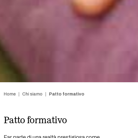
Home
Chi siamo
Patto formativo
Patto formativo
Far parte di una realtà prestigiosa come