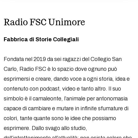
Radio FSC Unimore
Fabbrica di Storie Collegiali
Fondata nel 2019 da sei ragazzi del Collegio San
Carlo, Radio FSC è lo spazio dove ognuno può
esprimersi e creare, dando voce a ogni storia, idea e
contenuto con podcast, video e tanto altro. Il suo
simbolo è il camaleonte, l’animale per antonomasia
capace di cambiare e mutare in infinite sfumature di
colori, tante quante sono le idee che possiamo
esprimere. Dallo svago allo studio,
dall’intrattenimento all’attualità: non esiste colore che