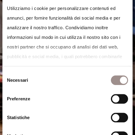
Utilizziamo i cookie per personalizzare contenuti ed
annunci, per fornire funzionalità dei social media e per
analizzare il nostro traffico. Condividiamo inoltre
informazioni sul modo in cui utilizza il nostro sito con i
nostri partner che si occupano di analisi dei dati web,
pubblicità e social media, i quali potrebbero combinarle
con altre informazioni che ha fornito loro o che hanno
Selezione
raccolto dal suo utilizzo dei loro servizi.
Necessari
del
Cookie Policy
.
consenso
Preferenze
Statistiche