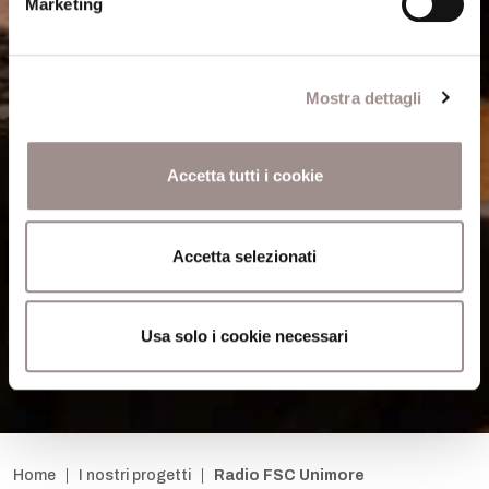
Marketing
Mostra dettagli
Accetta tutti i cookie
Accetta selezionati
Usa solo i cookie necessari
Home
I nostri progetti
Radio FSC Unimore