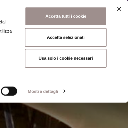
News
Contatti
Accetta tutti i cookie
ial
zi
I nostri progetti
tilizza
Accetta selezionati
Usa solo i cookie necessari
Mostra dettagli