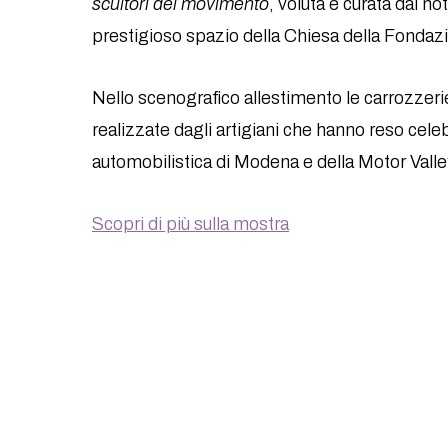
scultori del movimento
, voluta e curata dal no
prestigioso spazio della Chiesa della Fondaz
Nello scenografico allestimento le carrozzeri
realizzate dagli artigiani che hanno reso celeb
automobilistica di Modena e della Motor Valle
Scopri di più sulla mostra