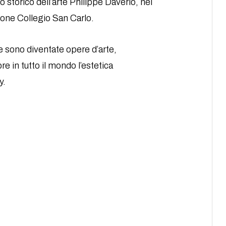
to storico dell’arte Philippe Daverio, nel
ione Collegio San Carlo.
e sono diventate opere d’arte,
re in tutto il mondo l’estetica
y.