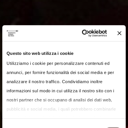
Questo sito web utilizza i cookie
Utilizziamo i cookie per personalizzare contenuti ed
annunci, per fornire funzionalità dei social media e per
analizzare il nostro traffico. Condividiamo inoltre
informazioni sul modo in cui utilizza il nostro sito con i
nostri partner che si occupano di analisi dei dati web,
pubblicità e social media, i quali potrebbero combinarle
con altre informazioni che ha fornito loro o che hanno
Selezione
raccolto dal suo utilizzo dei loro servizi.