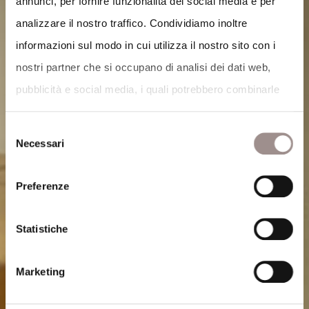
annunci, per fornire funzionalità dei social media e per
analizzare il nostro traffico. Condividiamo inoltre
informazioni sul modo in cui utilizza il nostro sito con i
nostri partner che si occupano di analisi dei dati web,
pubblicità e social media, i quali potrebbero combinarle
con altre informazioni che ha fornito loro o che hanno
Selezione
raccolto dal suo utilizzo dei loro servizi.
Necessari
del
Cookie Policy
.
consenso
Preferenze
Statistiche
Marketing