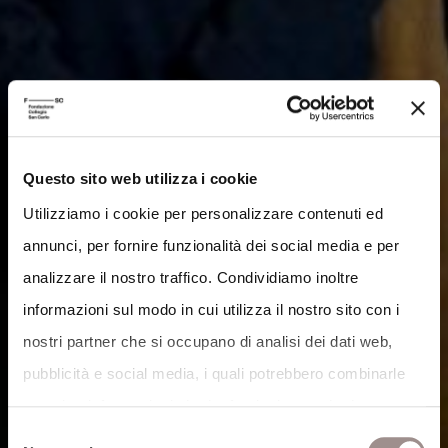
Questo sito web utilizza i cookie
Utilizziamo i cookie per personalizzare contenuti ed
annunci, per fornire funzionalità dei social media e per
analizzare il nostro traffico. Condividiamo inoltre
informazioni sul modo in cui utilizza il nostro sito con i
nostri partner che si occupano di analisi dei dati web,
pubblicità e social media, i quali potrebbero combinarle
con altre informazioni che ha fornito loro o che hanno
Selezione
raccolto dal suo utilizzo dei loro servizi.