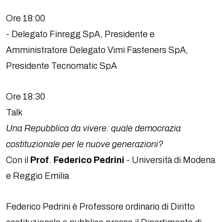
Ore 18:00
- Delegato Finregg SpA, Presidente e
Amministratore Delegato Vimi Fasteners SpA,
Presidente Tecnomatic SpA
Ore 18:30
Talk
Una Repubblica da vivere: quale democrazia
costituzionale per le nuove generazioni?
Con il
Prof
.
Federico Pedrini
- Università di Modena
e Reggio Emilia
Federico Pedrini è Professore ordinario di Diritto