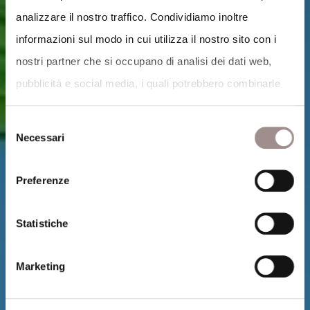
analizzare il nostro traffico. Condividiamo inoltre
informazioni sul modo in cui utilizza il nostro sito con i
nostri partner che si occupano di analisi dei dati web,
pubblicità e social media, i quali potrebbero combinarle
con altre informazioni che ha fornito loro o che hanno
Selezione
raccolto dal suo utilizzo dei loro servizi.
Necessari
del
Cookie Policy
.
consenso
Preferenze
Statistiche
Marketing