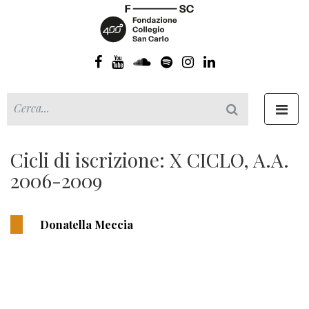
Toggl
navig
Cicli di iscrizione: X CICLO, A.A.
2006-2009
Donatella Meccia