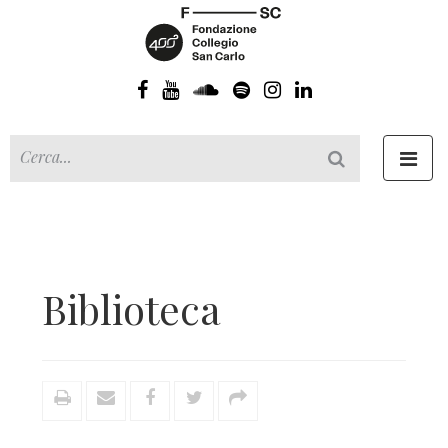
Toggl
navig
Biblioteca