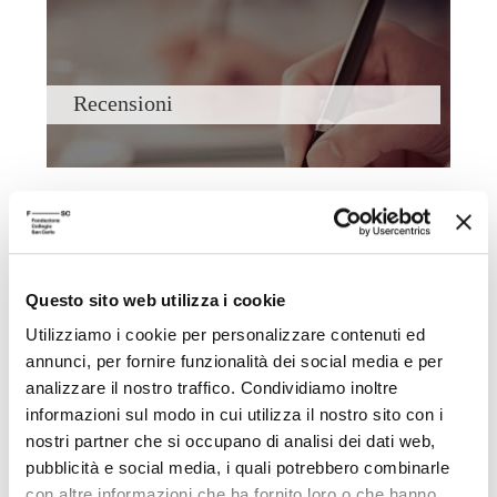
Recensioni
Questo sito web utilizza i cookie
Filosofia con i bambini
Utilizziamo i cookie per personalizzare contenuti ed
annunci, per fornire funzionalità dei social media e per
analizzare il nostro traffico. Condividiamo inoltre
informazioni sul modo in cui utilizza il nostro sito con i
nostri partner che si occupano di analisi dei dati web,
pubblicità e social media, i quali potrebbero combinarle
con altre informazioni che ha fornito loro o che hanno