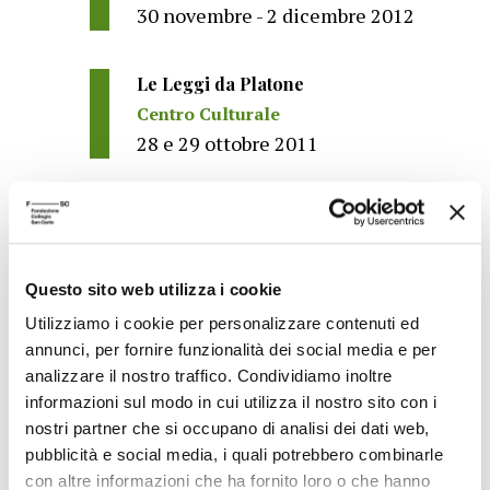
30 novembre - 2 dicembre 2012
Le Leggi da Platone
Centro Culturale
28 e 29 ottobre 2011
La Tirannide. La Tirannide da
Senofonte
Progetto 'La scena delle idee'
Questo sito web utilizza i cookie
Centro Culturale
Utilizziamo i cookie per personalizzare contenuti ed
9 e 10 aprile 2010
annunci, per fornire funzionalità dei social media e per
analizzare il nostro traffico. Condividiamo inoltre
informazioni sul modo in cui utilizza il nostro sito con i
nostri partner che si occupano di analisi dei dati web,
pubblicità e social media, i quali potrebbero combinarle
con altre informazioni che ha fornito loro o che hanno