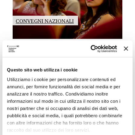
CONVEGNI NAZIONALI
Questo sito web utilizza i cookie
Utilizziamo i cookie per personalizzare contenuti ed
annunci, per fornire funzionalità dei social media e per
analizzare il nostro traffico. Condividiamo inoltre
informazioni sul modo in cui utilizza il nostro sito con i
nostri partner che si occupano di analisi dei dati web,
CONVEGNI
pubblicità e social media, i quali potrebbero combinarle
INTERNAZIONALI
con altre informazioni che ha fornito loro o che hanno
raccolto dal suo utilizzo dei loro servizi.