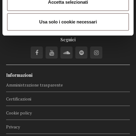
Accetta selezionati
Posta certificata (PEC)
fondazionecollegiosancarlo@legalmail.it
Usa solo i cookie necessari
Seguici
Informazioni
Amministrazione trasparente
Certificazioni
Cookie policy
Privacy