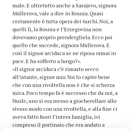
male. E oltretutto anche a Sarajevo, signora
Müllerova, vale a dire in Bosnia. Quasi
certamente è tutta opera dei turchi. Noi, a
quelli lì, la Bosnia e l’Erzegovina non
dovevamo proprio prendergliela. Ecco poi
quello che succede, signora Müllerova. E
così il signor arciduca se ne riposa ormai in
pace. E ha sofferto a lungo?».
«Il signor arciduca c’è rimasto secco
all’istante, signor mio. Voi lo capite bene
che con una rivoltella non è che si scherza
mica. Poco tempo fa è successo che da noi, a
Nusle, uno si era messo a giocherellare allo
stesso modo con una rivoltella, e alla fine ci
aveva fatto fuori l’intera famiglia, ivi
compreso il portinaio che era andato a