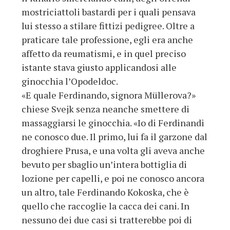
mostriciattoli bastardi per i quali pensava
lui stesso a stilare fittizi pedigree. Oltre a
praticare tale professione, egli era anche
affetto da reumatismi, e in quel preciso
istante stava giusto applicandosi alle
ginocchia l’Opodeldoc.
«E quale Ferdinando, signora Müllerova?»
chiese Svejk senza neanche smettere di
massaggiarsi le ginocchia. «Io di Ferdinandi
ne conosco due. Il primo, lui fa il garzone dal
droghiere Prusa, e una volta gli aveva anche
bevuto per sbaglio un’intera bottiglia di
lozione per capelli, e poi ne conosco ancora
un altro, tale Ferdinando Kokoska, che è
quello che raccoglie la cacca dei cani. In
nessuno dei due casi si tratterebbe poi di