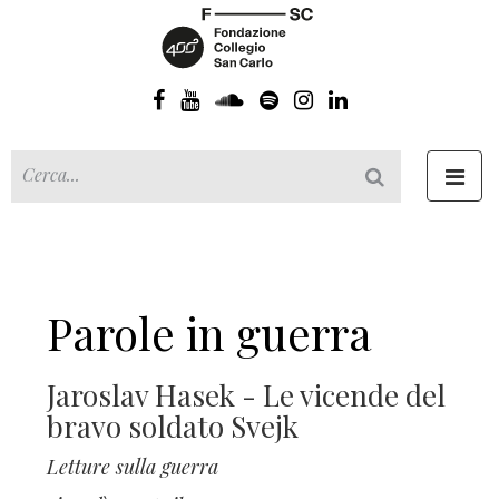
Toggl
navig
Parole in guerra
Jaroslav Hasek - Le vicende del
bravo soldato Svejk
Letture sulla guerra