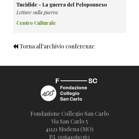
Tucidide - La guerra del Peloponneso
Letture sulla guerra
Centro Culturale
Torna all'archivio conferenze
Fondazione Collegio San Carlo
Via San Carlo 5
41121 Modena (MO)
P.I. 00641060363