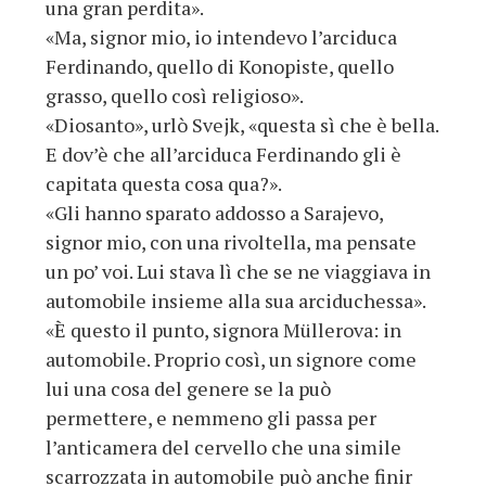
una gran perdita».
«Ma, signor mio, io intendevo l’arciduca
Ferdinando, quello di Konopiste, quello
grasso, quello così religioso».
«Diosanto», urlò Svejk, «questa sì che è bella.
E dov’è che all’arciduca Ferdinando gli è
capitata questa cosa qua?».
«Gli hanno sparato addosso a Sarajevo,
signor mio, con una rivoltella, ma pensate
un po’ voi. Lui stava lì che se ne viaggiava in
automobile insieme alla sua arciduchessa».
«È questo il punto, signora Müllerova: in
automobile. Proprio così, un signore come
lui una cosa del genere se la può
permettere, e nemmeno gli passa per
l’anticamera del cervello che una simile
scarrozzata in automobile può anche finir