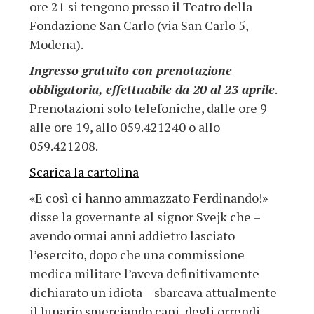
ore 21 si tengono presso il Teatro della
Fondazione San Carlo (via San Carlo 5,
Modena).
Ingresso gratuito con prenotazione
obbligatoria, effettuabile da 20 al 23 aprile
.
Prenotazioni solo telefoniche, dalle ore 9
alle ore 19, allo 059.421240 o allo
059.421208.
Scarica la cartolina
«E così ci hanno ammazzato Ferdinando!»
disse la governante al signor Svejk che –
avendo ormai anni addietro lasciato
l’esercito, dopo che una commissione
medica militare l’aveva definitivamente
dichiarato un idiota – sbarcava attualmente
il lunario smerciando cani, degli orrendi