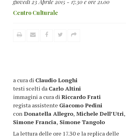
giovedì 23 Aprile 2015 - 17.30 e ore 21.00
Centro Culturale
a cura di
Claudio Longhi
testi scelti da
Carlo Altini
immagini a cura di
Riccardo Frati
regista assistente
Giacomo Pedini
con
Donatella Allegro
,
Michele Dell’Utri
,
Simone Francia
,
Simone Tangolo
La lettura delle ore 17.30 e la replica delle