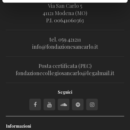
Via San Carlo 5
41121 Modena (MO)
P.I. 00641060363
tel. 059.421211
info@fondazionesancarlo.it
Posta certificata (PEC)
fondazionecollegiosancarlo@legalmail.it
Seguici
Informazioni