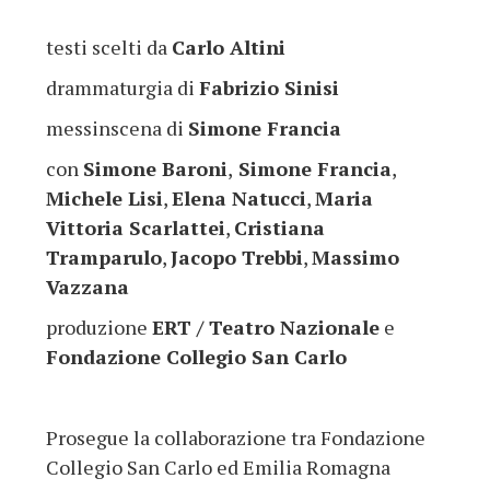
testi scelti da
Carlo Altini
drammaturgia di
Fabrizio Sinisi
messinscena di
Simone Francia
con
Simone Baroni
,
Simone Francia
,
Michele Lisi
,
Elena Natucci
,
Maria
Vittoria Scarlattei
,
Cristiana
Tramparulo
,
Jacopo Trebbi
,
Massimo
Vazzana
produzione
ERT / Teatro Nazionale
e
Fondazione Collegio San Carlo
Prosegue la collaborazione tra Fondazione
Collegio San Carlo ed Emilia Romagna