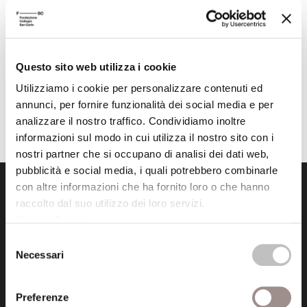
marxismo
Alberto Burgio
Centro Culturale
Questo sito web utilizza i cookie
Utilizziamo i cookie per personalizzare contenuti ed
annunci, per fornire funzionalità dei social media e per
analizzare il nostro traffico. Condividiamo inoltre
informazioni sul modo in cui utilizza il nostro sito con i
nostri partner che si occupano di analisi dei dati web,
pubblicità e social media, i quali potrebbero combinarle
con altre informazioni che ha fornito loro o che hanno
raccolto dal suo utilizzo dei loro servizi.
Cookie Policy
.
Selezione
Necessari
del
Fondazione Collegio San Carlo
consenso
Via San Carlo 5
Preferenze
41121 Modena (MO)