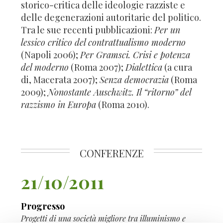
storico-critica delle ideologie razziste e
delle degenerazioni autoritarie del politico.
Tra le sue recenti pubblicazioni:
Per un
lessico critico del contrattualismo moderno
(Napoli 2006);
Per Gramsci. Crisi e potenza
del moderno
(Roma 2007);
Dialettica
(a cura
di, Macerata 2007);
Senza democrazia
(Roma
2009);
Nonostante Auschwitz. Il “ritorno” del
razzismo in Europa
(Roma 2010).
CONFERENZE
21/10/2011
Progresso
Progetti di una società migliore tra illuminismo e