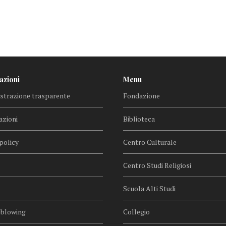
azioni
Menu
trazione trasparente
Fondazione
azioni
Biblioteca
policy
Centro Culturale
Centro Studi Religiosi
Scuola Alti Studi
eblowing
Collegio