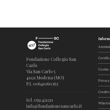
Inform
Amminis
Certific
Fondazione Collegio San
Carlo
Cookie 
Via San Carlo 5
41121 Modena (MO)
Privacy
P.I. 00641060363
Credits
tel. 059.421211
Whistl
info@fondazionesancarlo.it