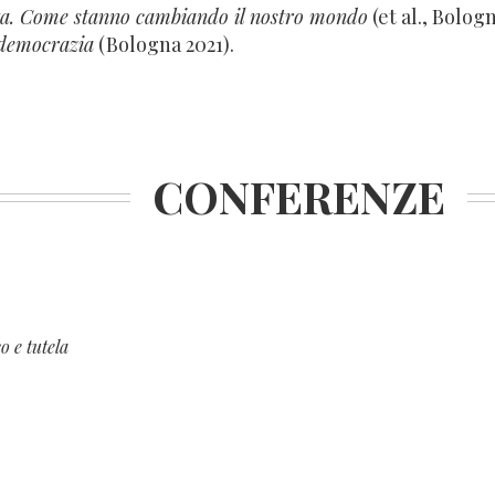
ta. Come stanno cambiando il nostro mondo
(et al., Bolog
 democrazia
(Bologna 2021).
CONFERENZE
o e tutela