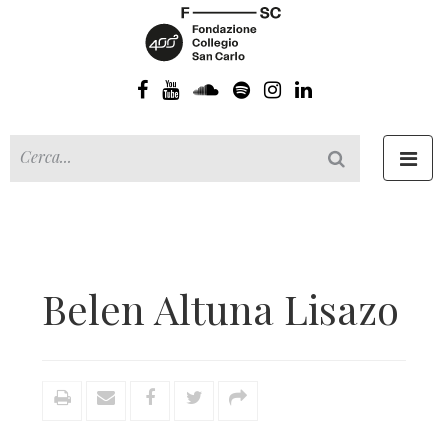
Toggl
navig
Belen Altuna Lisazo