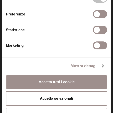
consenso
Preferenze
Informazioni
Amministrazione trasparente
Statistiche
Certificazioni
Marketing
Cookie policy
Privacy
Mostra dettagli
Credits
Accetta tutti i cookie
Whistleblowing
Menu
Accetta selezionati
Fondazione