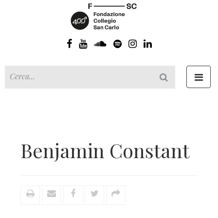
Toggl
navig
Benjamin Constant