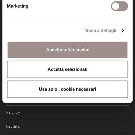
fondazionecollegiosancarlo@legalmail.it
Marketing
Seguici
Mostra dettagli
Accetta tutti i cookie
Informazioni
Accetta selezionati
Amministrazione trasparente
Certificazioni
Usa solo i cookie necessari
Cookie policy
Privacy
Credits