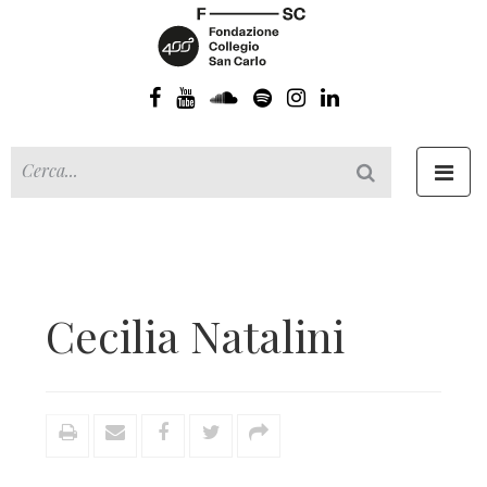
Toggl
navig
Cecilia Natalini