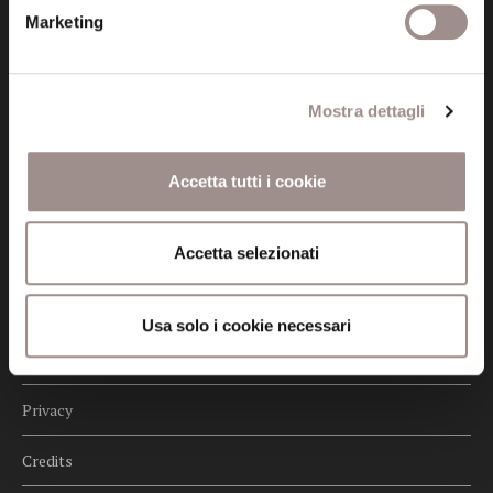
fondazionecollegiosancarlo@legalmail.it
Marketing
Seguici
Mostra dettagli
Accetta tutti i cookie
Informazioni
Accetta selezionati
Amministrazione trasparente
Certificazioni
Usa solo i cookie necessari
Cookie policy
Privacy
Credits