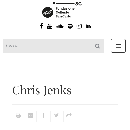
Toggl
navig
Chris Jenks