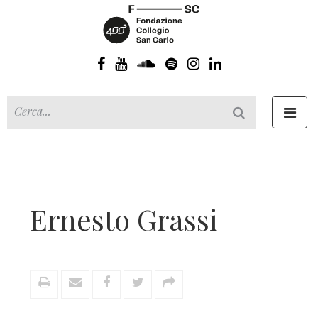
Toggl
navig
Ernesto Grassi