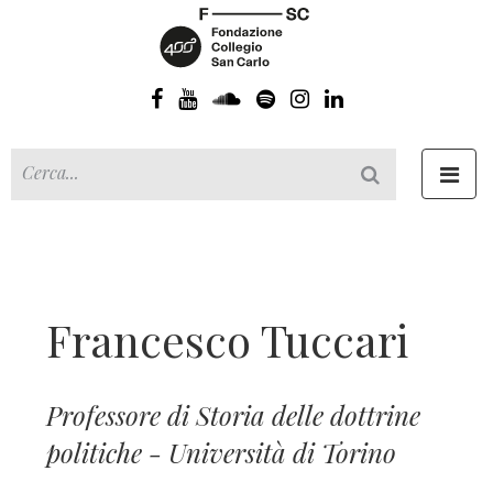
Toggl
navig
Francesco Tuccari
Professore di Storia delle dottrine
politiche - Università di Torino