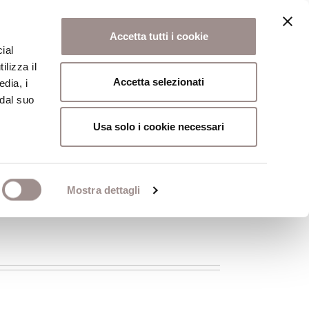
Accetta tutti i cookie
ial
ilizza il
osi
Collegio
Scuola Alti Studi
Accetta selezionati
edia, i
 dal suo
Usa solo i cookie necessari
Mostra dettagli