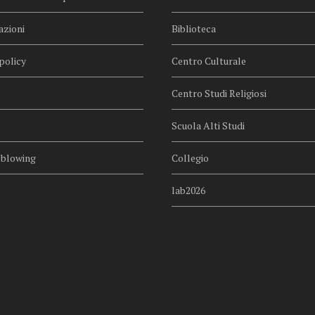
azioni
Biblioteca
policy
Centro Culturale
Centro Studi Religiosi
Scuola Alti Studi
eblowing
Collegio
lab2026