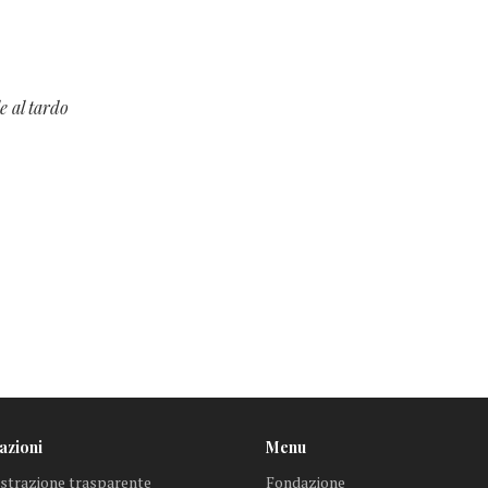
e al tardo
azioni
Menu
trazione trasparente
Fondazione