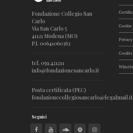
Certific
Fondazione Collegio San
Carlo
Cookie 
Via San Carlo 5
41121 Modena (MO)
Privacy
P.I. 00641060363
Credits
tel. 059.421211
Whistl
info@fondazionesancarlo.it
Posta certificata (PEC)
fondazionecollegiosancarlo@legalmail.it
Seguici