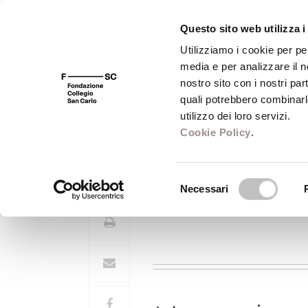
Questo sito web utilizza i
Utilizziamo i cookie per pe
media e per analizzare il no
FSC 400
Fondazione
Bibliot
nostro sito con i nostri par
quali potrebbero combinarl
utilizzo dei loro servizi.
Cookie Policy
.
Giulia Gibertoni
Selezione
Necessari
del
consenso