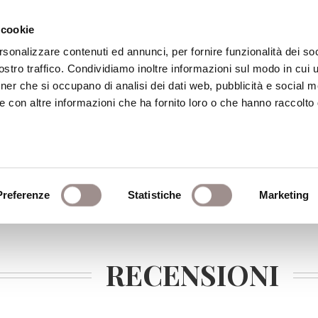
 cookie
rsonalizzare contenuti ed annunci, per fornire funzionalità dei soc
stro traffico. Condividiamo inoltre informazioni sul modo in cui ut
eca
Centro Culturale
Centro Studi Religi
tner che si occupano di analisi dei dati web, pubblicità e social m
e con altre informazioni che ha fornito loro o che hanno raccolto
Preferenze
Statistiche
Marketing
RECENSIONI