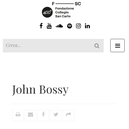
Toggl
navig
John Bossy