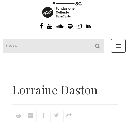
Toggl
navig
Lorraine Daston