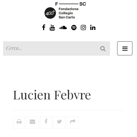
Toggl
navig
Lucien Febvre