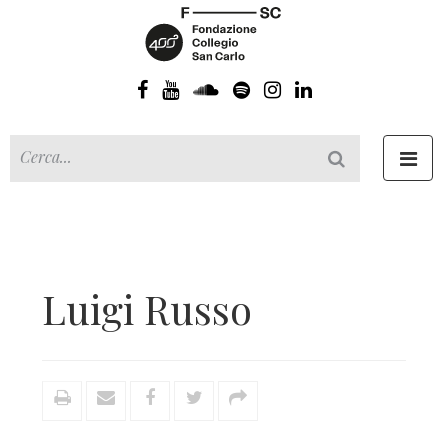
Toggl
navig
Luigi Russo