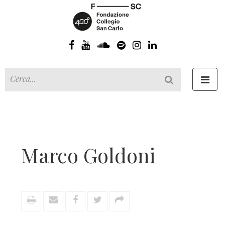
Toggl
navig
Marco Goldoni