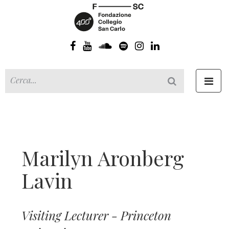
Toggl
navig
Marilyn Aronberg
Lavin
Visiting Lecturer - Princeton