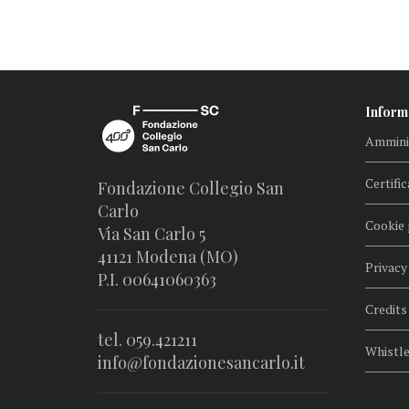
Inform
Amminis
Certific
Fondazione Collegio San
Carlo
Cookie 
Via San Carlo 5
41121 Modena (MO)
Privacy
P.I. 00641060363
Credits
tel. 059.421211
Whistl
info@fondazionesancarlo.it