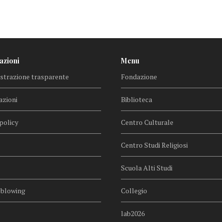
azioni
Menu
trazione trasparente
Fondazione
azioni
Biblioteca
policy
Centro Culturale
Centro Studi Religiosi
Scuola Alti Studi
eblowing
Collegio
lab2026