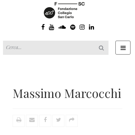
Toggl
navig
Massimo Marcocchi