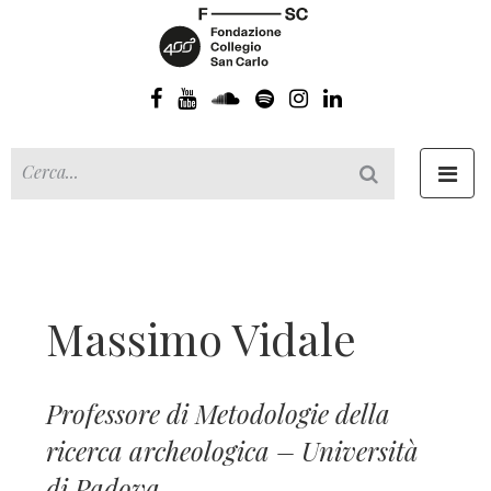
Toggl
navig
Massimo Vidale
Professore di Metodologie della
ricerca archeologica – Università
di Padova