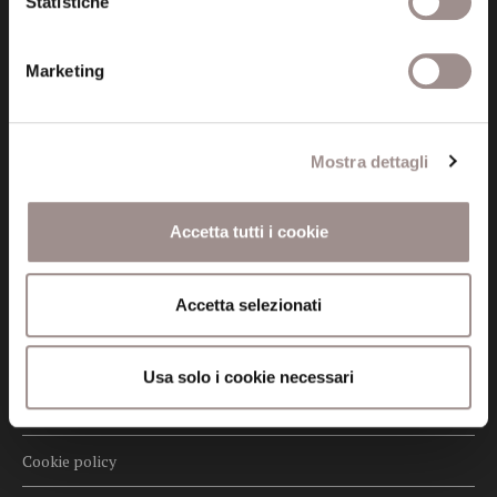
Statistiche
info@fondazionesancarlo.it
Marketing
Posta certificata (PEC)
fondazionecollegiosancarlo@legalmail.it
Mostra dettagli
Seguici
Accetta tutti i cookie
Accetta selezionati
Informazioni
Amministrazione trasparente
Usa solo i cookie necessari
Certificazioni
Cookie policy