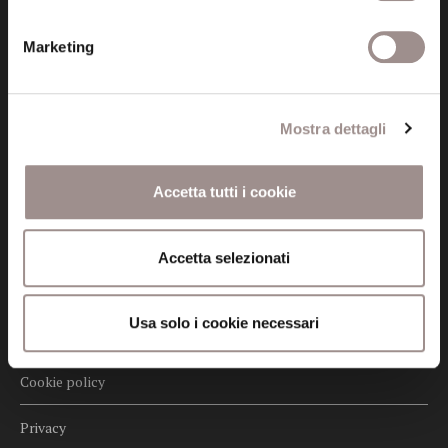
Posta certificata (PEC)
Marketing
fondazionecollegiosancarlo@legalmail.it
Mostra dettagli
Seguici
Accetta tutti i cookie
Informazioni
Accetta selezionati
Amministrazione trasparente
Usa solo i cookie necessari
Certificazioni
Cookie policy
Privacy