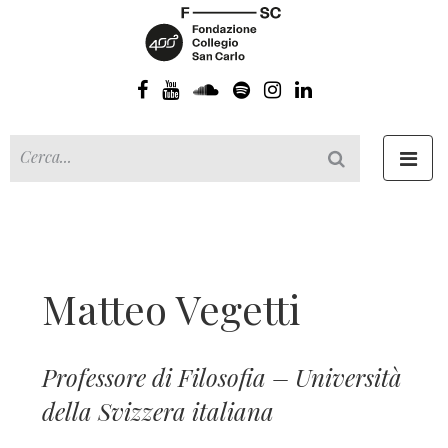
Toggl
navig
Matteo Vegetti
Professore di Filosofia – Università
della Svizzera italiana