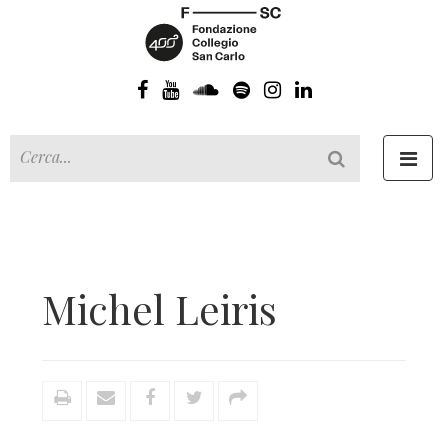
Toggl
navig
Michel Leiris