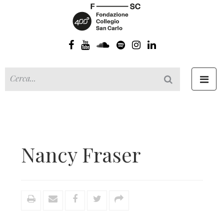
Toggl
navig
Nancy Fraser