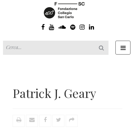
Toggl
navig
Patrick J. Geary