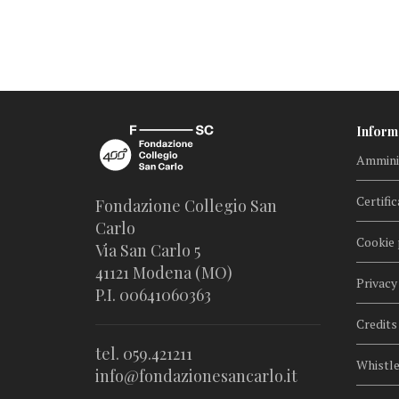
Inform
Amminis
Certific
Fondazione Collegio San
Carlo
Cookie 
Via San Carlo 5
41121 Modena (MO)
Privacy
P.I. 00641060363
Credits
tel. 059.421211
Whistl
info@fondazionesancarlo.it