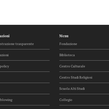
azioni
Menu
trazione trasparente
Fondazione
azioni
Biblioteca
policy
Centro Culturale
Centro Studi Religiosi
Scuola Alti Studi
eblowing
Collegio