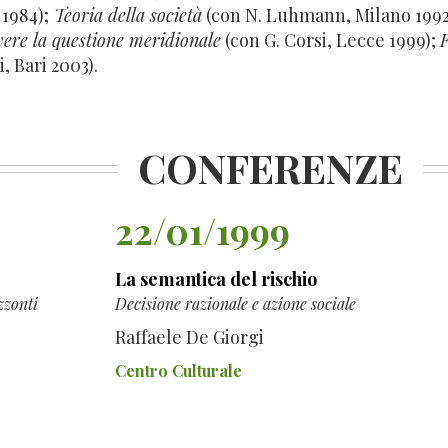
1984);
Teoria della società
(con N. Luhmann, Milano 1992
vere la questione meridionale
(con G. Corsi, Lecce 1999);
F
i, Bari 2003).
CONFERENZE
22/01/1999
La semantica del rischio
zzonti
Decisione razionale e azione sociale
Raffaele De Giorgi
Centro Culturale