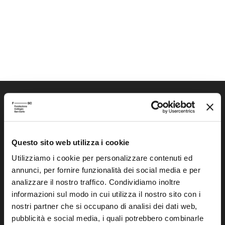
Questo sito web utilizza i cookie
Fondazione Collegio San Carlo
Utilizziamo i cookie per personalizzare contenuti ed
Via San Carlo 5
annunci, per fornire funzionalità dei social media e per
41121 Modena (MO)
analizzare il nostro traffico. Condividiamo inoltre
P.I. 00641060363
informazioni sul modo in cui utilizza il nostro sito con i
nostri partner che si occupano di analisi dei dati web,
pubblicità e social media, i quali potrebbero combinarle