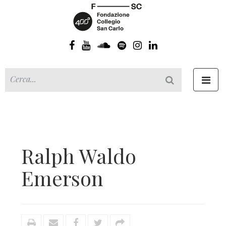
Toggl
navig
Ralph Waldo
Emerson