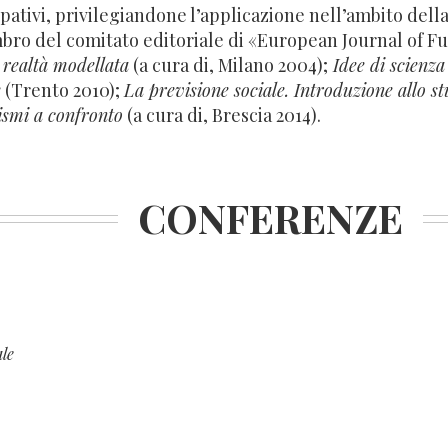
cipativi, privilegiandone l’applicazione nell’ambito della
bro del comitato editoriale di «European Journal of F
 realtà modellata
(a cura di, Milano 2004);
Idee di scienza 
e
(Trento 2010);
La previsione sociale. Introduzione allo st
ismi a confronto
(a cura di, Brescia 2014).
CONFERENZE
le