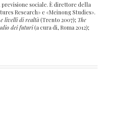
 previsione sociale. È direttore della
utures Research» e «Meinong Studies».
e livelli di realtà
(Trento 2007);
The
udio dei futuri
(a cura di, Roma 2012);