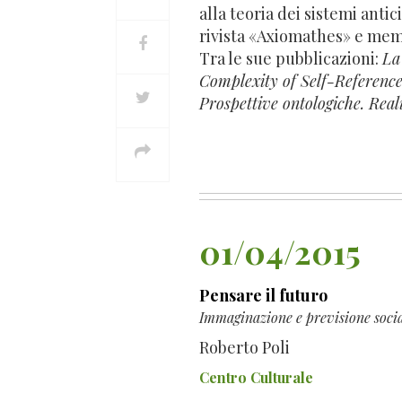
alla teoria dei sistemi anti
rivista «Axiomathes» e mem
Tra le sue pubblicazioni:
La
Complexity of Self-Referenc
Prospettive ontologiche. Real
01/04/2015
Pensare il futuro
Immaginazione e previsione socia
Roberto Poli
Centro Culturale