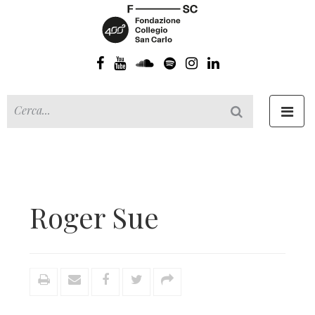
Toggl
navig
Roger Sue