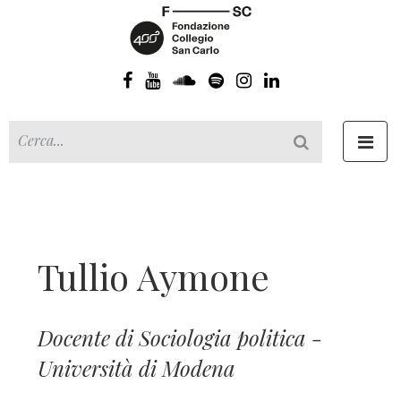
Toggl
navig
Tullio Aymone
Docente di Sociologia politica -
Università di Modena