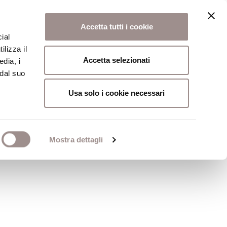
Accetta tutti i cookie
ial
ilizza il
osi
Collegio
Scuola Alti Studi
Accetta selezionati
edia, i
 dal suo
Usa solo i cookie necessari
Mostra dettagli