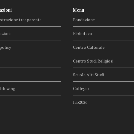
azioni
Menu
trazione trasparente
Fondazione
azioni
Biblioteca
policy
Centro Culturale
Centro Studi Religiosi
Scuola Alti Studi
eblowing
Collegio
lab2026