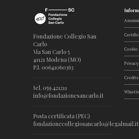
Inform
Amminis
Certific
Fondazione Collegio San
Carlo
Cookie 
Via San Carlo 5
41121 Modena (MO)
Privacy
P.I. 00641060363
Credits
tel. 059.421211
Whistl
info@fondazionesancarlo.it
Posta certificata (PEC)
fondazionecollegiosancarlo@legalmail.it