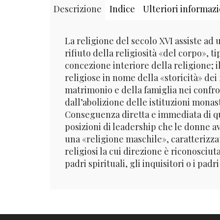
Descrizione
Indice
Ulteriori informazi
La religione del secolo XVI assiste ad 
rifiuto della religiosità «del corpo», t
concezione interiore della religione; i
religiose in nome della «storicità» dei 
matrimonio e della famiglia nei confro
dall’abolizione delle istituzioni monas
Conseguenza diretta e immediata di que
posizioni di leadership che le donne av
una «religione maschile», caratterizza
religiosi la cui direzione è riconosciuta
padri spirituali, gli inquisitori o i padri