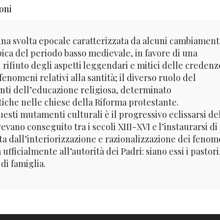
oni
una svolta epocale caratterizzata da alcuni cambiamenti:
ipica del periodo basso medievale, in favore di una
l rifiuto degli aspetti leggendari e mitici delle credenz
fenomeni relativi alla santità; il diverso ruolo del
nti dell’educazione religiosa, determinato
tiche nelle chiese della Riforma protestante.
sti mutamenti culturali è il progressivo eclissarsi de
evano conseguito tra i secoli XIII-XVI e l’instaurarsi di
ta dall’interiorizzazione e razionalizzazione dei fenom
 ufficialmente all’autorità dei Padri: siano essi i pastori,
 di famiglia.