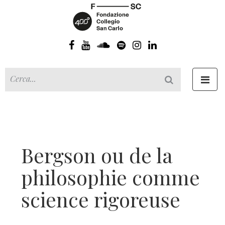
Toggl
navig
Bergson ou de la
philosophie comme
science rigoreuse