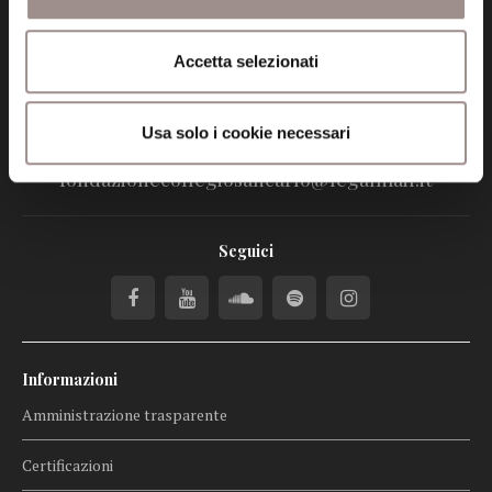
tel. 059.421211
Accetta selezionati
info@fondazionesancarlo.it
Usa solo i cookie necessari
Posta certificata (PEC)
fondazionecollegiosancarlo@legalmail.it
Seguici
Informazioni
Amministrazione trasparente
Certificazioni