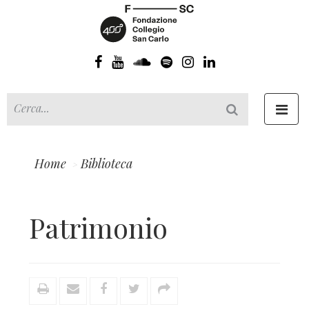
Toggl
navig
Home
Biblioteca
Patrimonio