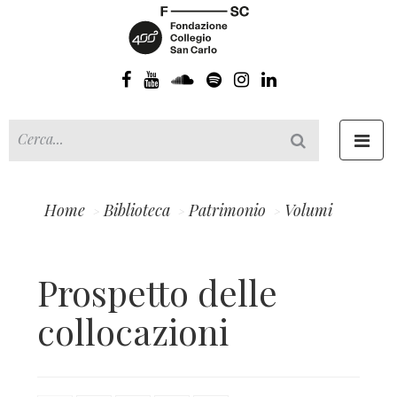
Toggl
navig
Home
Biblioteca
Patrimonio
Volumi
Prospetto delle
collocazioni