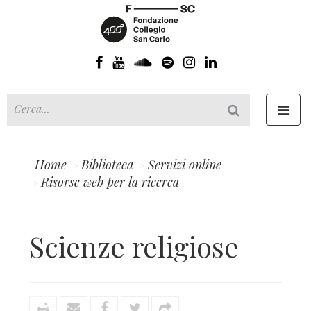
Toggl
navig
Home
Biblioteca
Servizi online
Risorse web per la ricerca
Scienze religiose