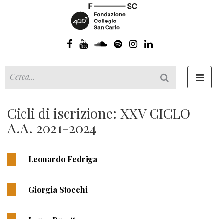
Toggl
navig
Cicli di iscrizione: XXV CICLO
A.A. 2021-2024
Leonardo Fedriga
Giorgia Stocchi