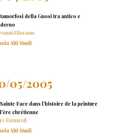
tamorfosi della Gnosi tra antico e
derno
ovanni Filoramo
ola Alti Studi
0/05/2005
Sainte Face dans l’histoire de la peinture
 l’ère chrétienne
rc Fumaroli
ola Alti Studi