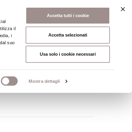
Accetta tutti i cookie
ial
ilizza il
osi
Collegio
Scuola Alti Studi
Accetta selezionati
edia, i
 dal suo
Usa solo i cookie necessari
Mostra dettagli