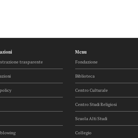
azioni
Menu
trazione trasparente
Fondazione
azioni
Biblioteca
policy
Centro Culturale
Centro Studi Religiosi
Scuola Alti Studi
eblowing
Collegio