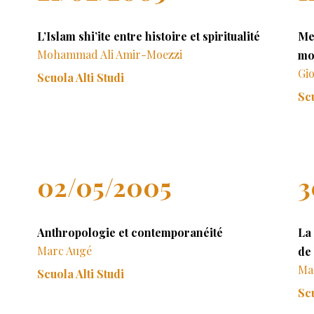
L’Islam shi’ite entre histoire et spiritualité
Me
Mohammad Ali Amir-Moezzi
mo
Gi
Scuola Alti Studi
Scu
02/05/2005
3
Anthropologie et contemporanéité
La 
Marc Augé
de
Ma
Scuola Alti Studi
Scu