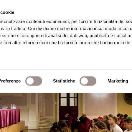
 cookie
rsonalizzare contenuti ed annunci, per fornire funzionalità dei soc
stro traffico. Condividiamo inoltre informazioni sul modo in cui ut
eca
Centro Culturale
Centro Studi Religi
tner che si occupano di analisi dei dati web, pubblicità e social m
e con altre informazioni che ha fornito loro o che hanno raccolto
Preferenze
Statistiche
Marketing