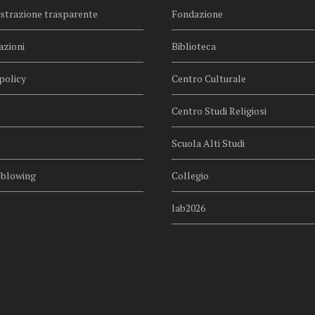
trazione trasparente
Fondazione
azioni
Biblioteca
policy
Centro Culturale
Centro Studi Religiosi
Scuola Alti Studi
eblowing
Collegio
lab2026