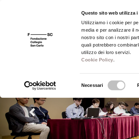
Questo sito web utilizza i
Utilizziamo i cookie per pe
media e per analizzare il no
FSC 400
Fondazione
Bibliot
nostro sito con i nostri par
quali potrebbero combinarl
utilizzo dei loro servizi.
Cookie Policy
.
Selezione
Necessari
del
consenso
Previous