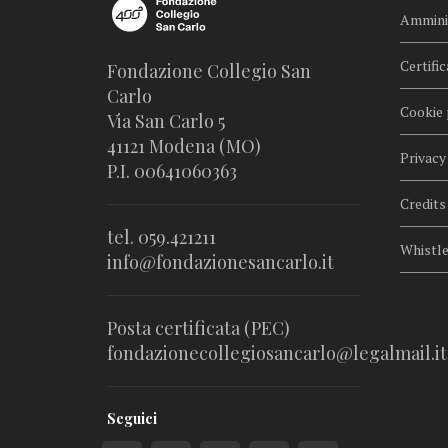
Amminis
Certific
Fondazione Collegio San
Carlo
Cookie 
Via San Carlo 5
41121 Modena (MO)
Privacy
P.I. 00641060363
Credits
tel. 059.421211
Whistl
info@fondazionesancarlo.it
Posta certificata (PEC)
fondazionecollegiosancarlo@legalmail.it
Seguici