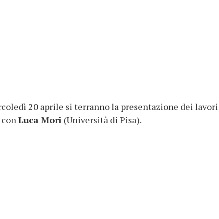
oledì 20 aprile si terranno la presentazione dei lavori 
e con
Luca Mori
(Università di Pisa).