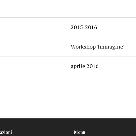
2015-2016
Workshop 'Immagine'
aprile 2016
azioni
Menu