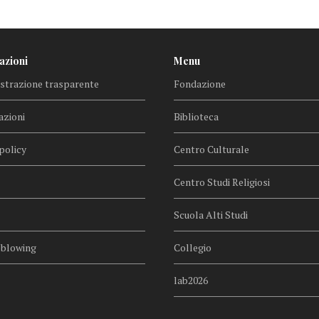
azioni
Menu
trazione trasparente
Fondazione
azioni
Biblioteca
policy
Centro Culturale
Centro Studi Religiosi
Scuola Alti Studi
eblowing
Collegio
lab2026