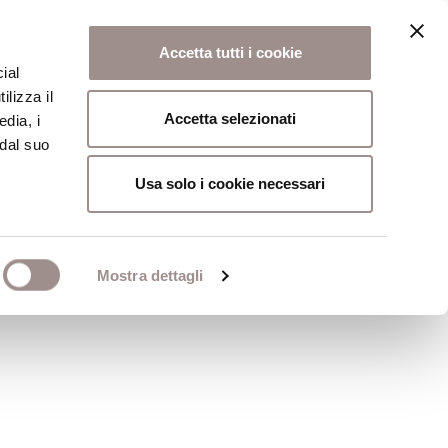
Accetta tutti i cookie
ial
ilizza il
osi
Collegio
Scuola Alti Studi
Accetta selezionati
edia, i
 dal suo
Usa solo i cookie necessari
Mostra dettagli