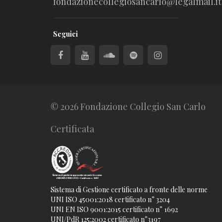
fondazionecollegiosancarlo@legalmail.it
Seguici
© 2026 Fondazione Collegio San Carlo
Certificata
Sistema di Gestione certificato a fronte delle norme
UNI ISO 45001:2018 certificato n° 3204
UNI EN ISO 9001:2015 certificato n° 1692
UNI/PdR 125:2002 certificato n°3197