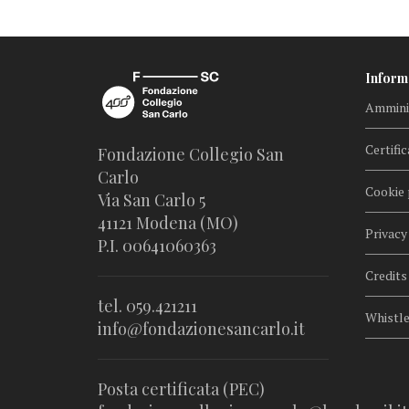
Inform
Amminis
Certific
Fondazione Collegio San
Carlo
Cookie 
Via San Carlo 5
41121 Modena (MO)
Privacy
P.I. 00641060363
Credits
tel. 059.421211
Whistl
info@fondazionesancarlo.it
Posta certificata (PEC)